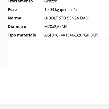
Trattamento
Grezzo
Peso
10,03 kg
(per conf.)
Norma
U-BOLT STD SENZA DADI
Diametro
M20x2,5 (MA)
Tipo materiale
AISI 316 (=A194/A320 'GR.8M')