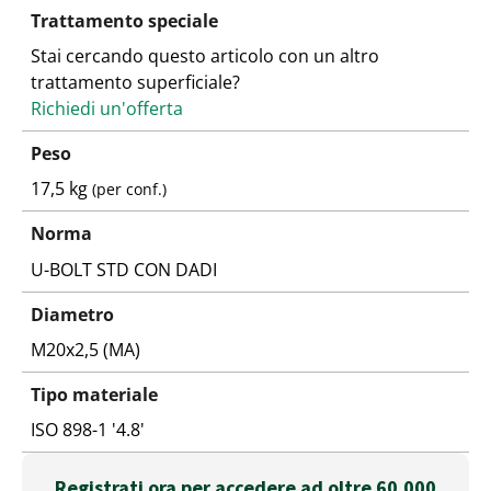
Trattamento speciale
Stai cercando questo articolo con un altro
trattamento superficiale?
Richiedi un'offerta
Peso
17,5 kg
(per conf.)
Norma
U-BOLT STD CON DADI
Diametro
M20x2,5 (MA)
Tipo materiale
ISO 898-1 '4.8'
Registrati ora per accedere ad oltre 60.000