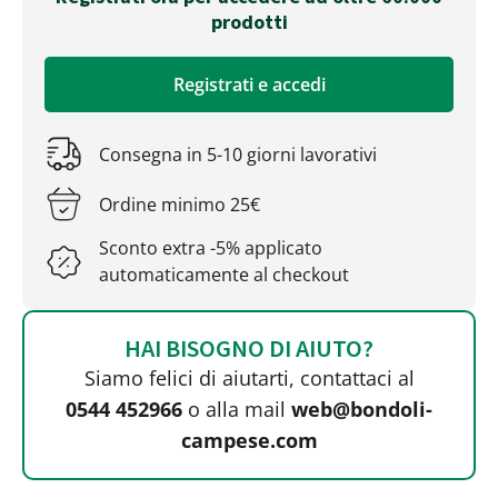
prodotti
Registrati e accedi
Consegna in 5-10 giorni lavorativi
Ordine minimo 25€
Sconto extra -5% applicato
automaticamente al checkout
HAI BISOGNO DI AIUTO?
Siamo felici di aiutarti, contattaci al
0544 452966
o alla mail
web@bondoli-
campese.com