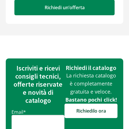
Richiedi un’offerta
Iscriviti e ricevi
Richiedi il catalogo
consigli tecnici,
La richiesta catalogo
offerte riservate
è completamente
e novità di
gratuita e veloce.
catalogo
Bastano pochi click!
Richiedilo ora
Email
*