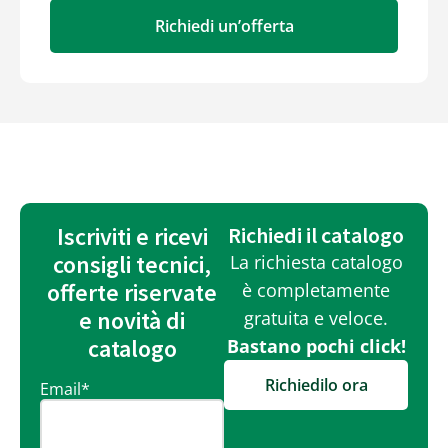
Richiedi un’offerta
Iscriviti e ricevi
Richiedi il catalogo
consigli tecnici,
La richiesta catalogo
offerte riservate
è completamente
e novità di
gratuita e veloce.
catalogo
Bastano pochi click!
Richiedilo ora
Email
*