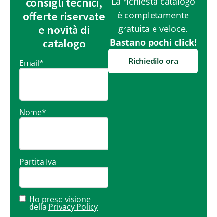
consigli tecnici,
La richiesta catalogo
offerte riservate
è completamente
e novità di
gratuita e veloce.
catalogo
Bastano pochi click!
Richiedilo ora
Email
*
Nome
*
Partita Iva
Ho preso visione
della
Privacy Policy