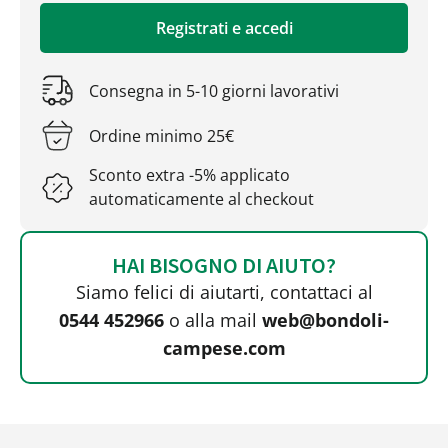
Registrati e accedi
Consegna in 5-10 giorni lavorativi
Ordine minimo 25€
Sconto extra -5% applicato
automaticamente al checkout
HAI BISOGNO DI AIUTO?
Siamo felici di aiutarti, contattaci al
0544 452966
o alla mail
web@bondoli-
campese.com