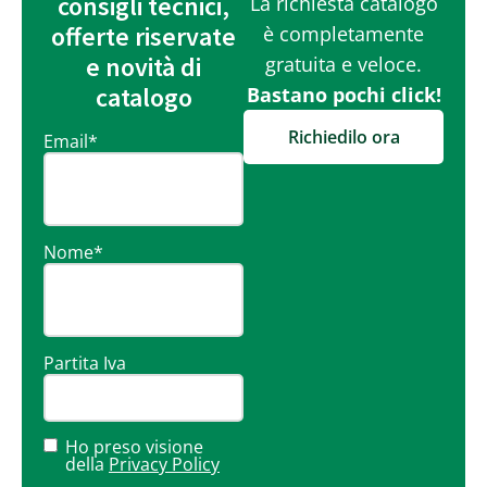
consigli tecnici,
La richiesta catalogo
offerte riservate
è completamente
e novità di
gratuita e veloce.
catalogo
Bastano pochi click!
Richiedilo ora
Email
*
Nome
*
Partita Iva
Ho preso visione
della
Privacy Policy