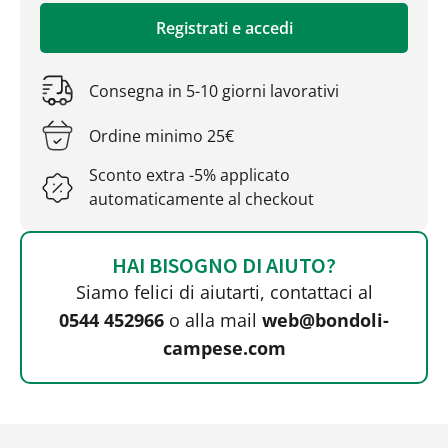
Registrati e accedi
Consegna in 5-10 giorni lavorativi
Ordine minimo 25€
Sconto extra -5% applicato
automaticamente al checkout
HAI BISOGNO DI AIUTO?
Siamo felici di aiutarti, contattaci al
0544 452966
o alla mail
web@bondoli-
campese.com