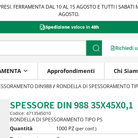
RESI. FERRAMENTA DAL 10 AL 15 AGOSTO E TUTTI I SABATI 
AGOSTO.
Spedizione
veloce in
48h
Richiedi 
Cerca
AMENTA
Approfondimenti
Chi Sia
PESSORAMENTO DIN988
/
RONDELLA DI SPESSORAMENTO TIP
SPESSORE DIN 988 35X45X0,1
Codice: 4713545010
RONDELLA DI SPESSORAMENTO TIPO PS
Quantità
1000 PZ
(per conf.)