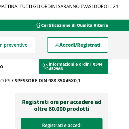
MATTINA. TUTTI GLI ORDINI SARANNO EVASI DOPO IL 24
Certificazione di Qualità Viteria
un preventivo
Accedi/Registrati
informazioni e ordini
0544
mo
452966
O PS
/ SPESSORE DIN 988 35X45X0,1
Registrati ora per accedere ad
oltre 60.000 prodotti
Registrati e accedi