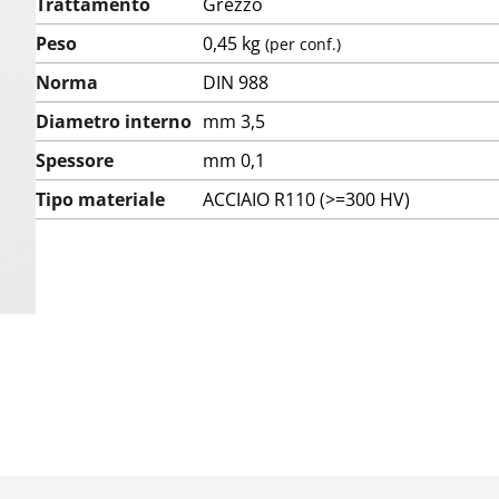
Trattamento
Grezzo
Peso
0,45 kg
(per conf.)
Norma
DIN 988
Diametro interno
mm 3,5
Spessore
mm 0,1
Tipo materiale
ACCIAIO R110 (>=300 HV)