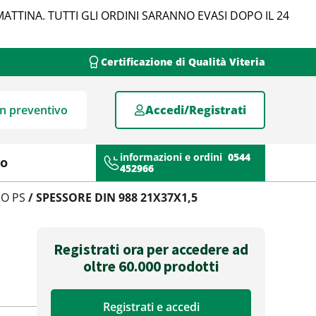
MATTINA. TUTTI GLI ORDINI SARANNO EVASI DOPO IL 24
Certificazione di Qualità Viteria
un preventivo
Accedi/Registrati
informazioni e ordini
0544
mo
452966
O PS
/ SPESSORE DIN 988 21X37X1,5
Registrati ora per accedere ad
oltre 60.000 prodotti
Registrati e accedi