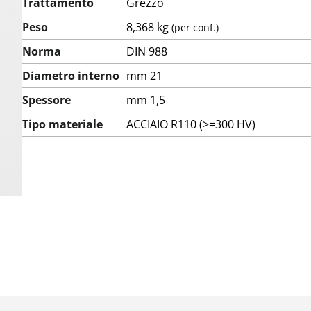
Trattamento
Grezzo
Peso
8,368 kg
(per conf.)
Norma
DIN 988
Diametro interno
mm 21
Spessore
mm 1,5
Tipo materiale
ACCIAIO R110 (>=300 HV)