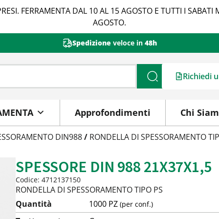
RESI. FERRAMENTA DAL 10 AL 15 AGOSTO E TUTTI I SABATI 
AGOSTO.
Spedizione
veloce in
48h
Richiedi 
Cerca
AMENTA
Approfondimenti
Chi Sia
PESSORAMENTO DIN988
/
RONDELLA DI SPESSORAMENTO TIP
SPESSORE DIN 988 21X37X1,5
Codice: 4712137150
RONDELLA DI SPESSORAMENTO TIPO PS
Quantità
1000 PZ
(per conf.)