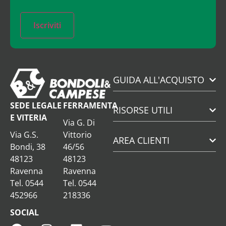
Iscriviti
GUIDA ALL'ACQUISTO
SEDE LEGALE
FERRAMENTA
RISORSE UTILI
E VITERIA
Via G. Di
Via G.S.
Vittorio
AREA CLIENTI
Bondi, 38
46/56
48123
48123
Ravenna
Ravenna
Tel. 0544
Tel. 0544
452966
218336
SOCIAL