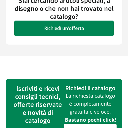
Stai cercando articoli speciali, a
disegno o che non hai trovato nel
catalogo?
Richiedi un’offerta
Iscriviti e ricevi
Richiedi il catalogo
consigli tecnici,
La richiesta catalogo
offerte riservate
è completamente
e novità di
gratuita e veloce.
catalogo
Bastano pochi click!