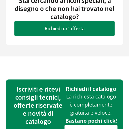
Stai cercando articoli speciali, a
disegno o che non hai trovato nel
catalogo?
Richiedi un’offerta
Iscriviti e ricevi
Richiedi il catalogo
consigli tecnici,
La richiesta catalogo
offerte riservate
è completamente
e novità di
gratuita e veloce.
catalogo
Bastano pochi click!