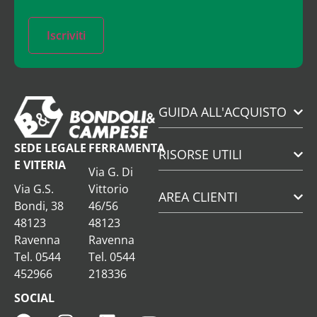
Iscriviti
GUIDA ALL'ACQUISTO
SEDE LEGALE
FERRAMENTA
RISORSE UTILI
E VITERIA
Via G. Di
Via G.S.
Vittorio
AREA CLIENTI
Bondi, 38
46/56
48123
48123
Ravenna
Ravenna
Tel. 0544
Tel. 0544
452966
218336
SOCIAL