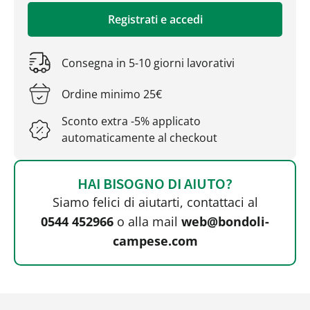
Registrati e accedi
Consegna in 5-10 giorni lavorativi
Ordine minimo 25€
Sconto extra -5% applicato
automaticamente al checkout
HAI BISOGNO DI AIUTO?
Siamo felici di aiutarti, contattaci al
0544 452966
o alla mail
web@bondoli-
campese.com