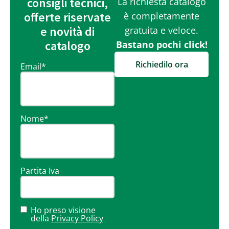
consigli tecnici,
La richiesta catalogo
offerte riservate
è completamente
e novità di
gratuita e veloce.
catalogo
Bastano pochi click!
Richiedilo ora
Email
*
Nome
*
Partita Iva
Ho preso visione
della
Privacy Policy