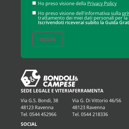
Ho preso visione della
Privacy Policy
Ho preso visione dell'informativa sulla
pri
trattamento dei miei dati personali per la
Iscrivendoti riceverai subito la Guida Grat
Iscriviti
SEDE LEGALE E VITERIA
FERRAMENTA
Via G.S. Bondi, 38
Via G. Di Vittorio 46/56
48123 Ravenna
48123 Ravenna
Tel. 0544 452966
Tel. 0544 218336
SOCIAL