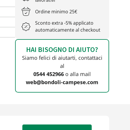
lavorativi
Ordine minimo 25€
Sconto extra -5% applicato
automaticamente al checkout
HAI BISOGNO DI AIUTO?
Siamo felici di aiutarti, contattaci
al
0544 452966
o alla mail
web@bondoli-campese.com