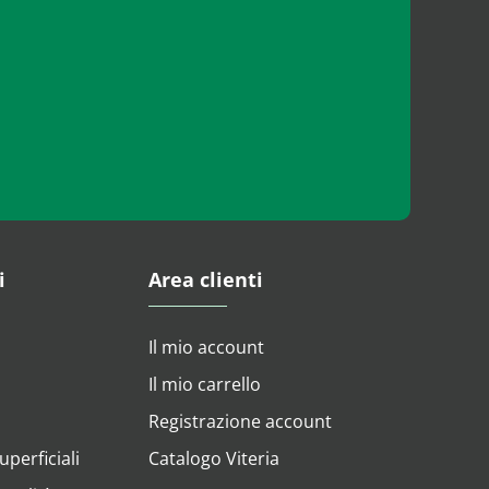
i
Area clienti
Il mio account
Il mio carrello
Registrazione account
perficiali
Catalogo Viteria