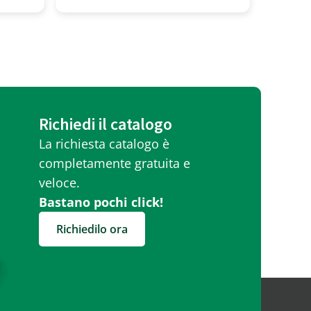
Richiedi il catalogo
La richiesta catalogo è
completamente gratuita e
veloce.
Bastano pochi click!
Richiedilo ora