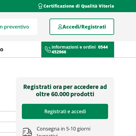
Certificazione di Qualità Viteria
un preventivo
Accedi/Registrati
informazioni e ordini
0544
mo
452966
Registrati ora per accedere ad
oltre 60.000 prodotti
Registrati e accedi
Consegna in 5-10 giorni