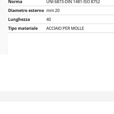
Norma
UNI 6873-DIN 1481-ISO 8752
Diametro esterno
mm 20
Lunghezza
40
Tipo materiale
ACCIAIO PER MOLLE