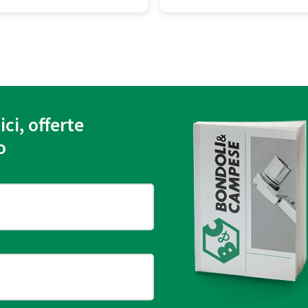
ici, offerte
o