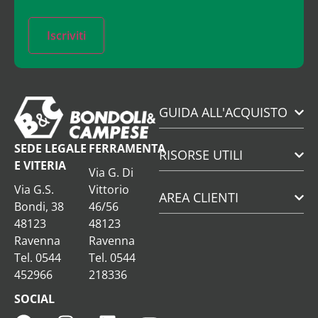
Iscriviti
GUIDA ALL'ACQUISTO
SEDE LEGALE
FERRAMENTA
RISORSE UTILI
E VITERIA
Via G. Di
Via G.S.
Vittorio
AREA CLIENTI
Bondi, 38
46/56
48123
48123
Ravenna
Ravenna
Tel. 0544
Tel. 0544
452966
218336
SOCIAL