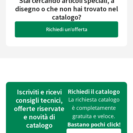
Stai cercando articoli speciali, a
disegno o che non hai trovato nel
catalogo?
Richiedi un’offerta
Iscriviti e ricevi
Richiedi il catalogo
consigli tecnici,
La richiesta catalogo
offerte riservate
è completamente
e novità di
gratuita e veloce.
catalogo
Bastano pochi click!