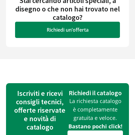
Stai cercando articoli speciali, a
disegno o che non hai trovato nel
catalogo?
Richiedi un’offerta
Iscriviti e ricevi
Richiedi il catalogo
consigli tecnici,
La richiesta catalogo
offerte riservate
è completamente
e novità di
gratuita e veloce.
catalogo
Bastano pochi click!