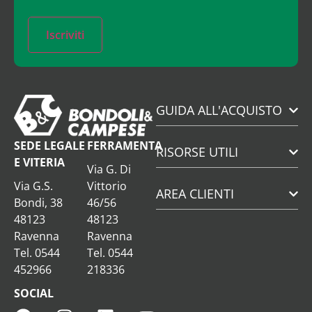
Iscriviti
GUIDA ALL'ACQUISTO
SEDE LEGALE
FERRAMENTA
RISORSE UTILI
E VITERIA
Via G. Di
Via G.S.
Vittorio
AREA CLIENTI
Bondi, 38
46/56
48123
48123
Ravenna
Ravenna
Tel. 0544
Tel. 0544
452966
218336
SOCIAL