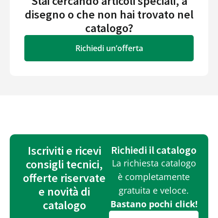
Stai cercando articoli speciali, a
disegno o che non hai trovato nel
catalogo?
Richiedi un’offerta
Iscriviti e ricevi
Richiedi il catalogo
consigli tecnici,
La richiesta catalogo
offerte riservate
è completamente
e novità di
gratuita e veloce.
catalogo
Bastano pochi click!