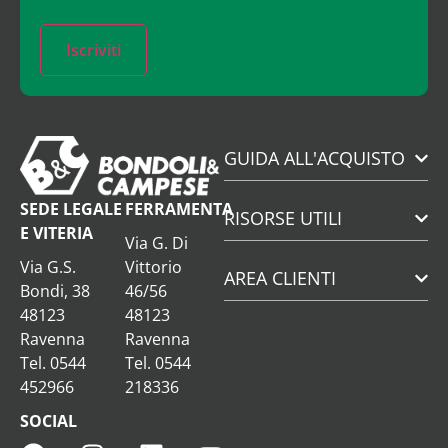
Iscriviti
GUIDA ALL'ACQUISTO
SEDE LEGALE
FERRAMENTA
RISORSE UTILI
E VITERIA
Via G. Di
Via G.S.
Vittorio
AREA CLIENTI
Bondi, 38
46/56
48123
48123
Ravenna
Ravenna
Tel. 0544
Tel. 0544
452966
218336
SOCIAL