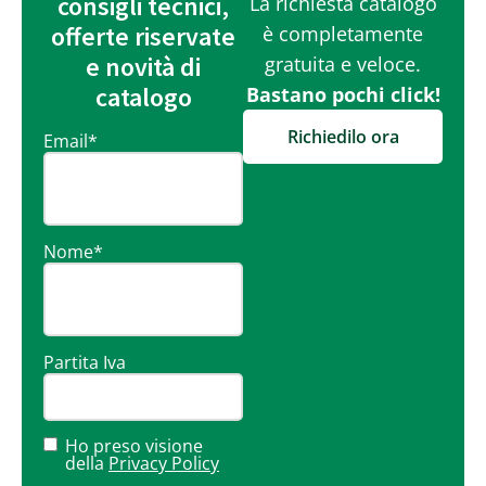
consigli tecnici,
La richiesta catalogo
offerte riservate
è completamente
e novità di
gratuita e veloce.
catalogo
Bastano pochi click!
Richiedilo ora
Email
*
Nome
*
Partita Iva
Ho preso visione
della
Privacy Policy