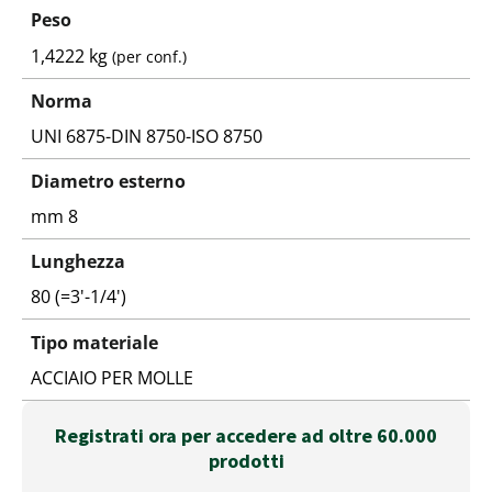
Peso
1,4222 kg
(per conf.)
Norma
UNI 6875-DIN 8750-ISO 8750
Diametro esterno
mm 8
Lunghezza
80 (=3'-1/4')
Tipo materiale
ACCIAIO PER MOLLE
Registrati ora per accedere ad oltre 60.000
prodotti