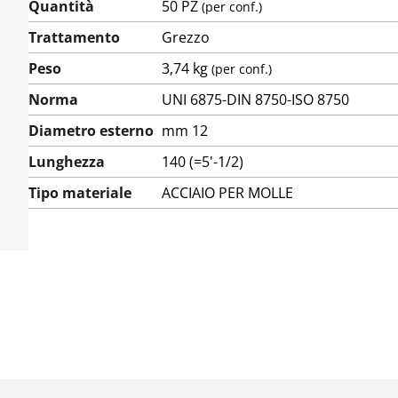
Quantità
50 PZ
(per conf.)
Trattamento
Grezzo
Peso
3,74 kg
(per conf.)
Norma
UNI 6875-DIN 8750-ISO 8750
Diametro esterno
mm 12
Lunghezza
140 (=5'-1/2)
Tipo materiale
ACCIAIO PER MOLLE