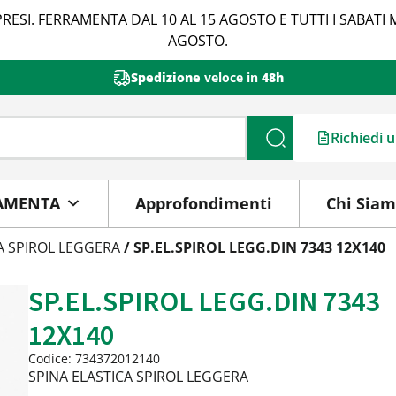
RESI. FERRAMENTA DAL 10 AL 15 AGOSTO E TUTTI I SABATI 
AGOSTO.
Spedizione
veloce in
48h
Richiedi 
Cerca
AMENTA
Approfondimenti
Chi Sia
A SPIROL LEGGERA
/ SP.EL.SPIROL LEGG.DIN 7343 12X140
SP.EL.SPIROL LEGG.DIN 7343
12X140
Codice: 734372012140
SPINA ELASTICA SPIROL LEGGERA