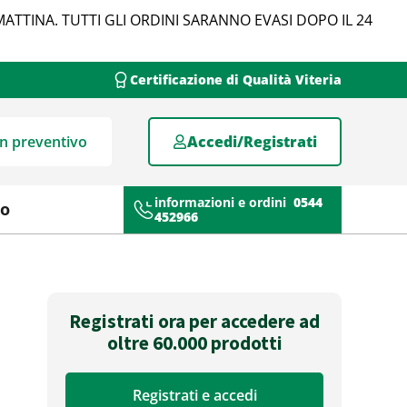
MATTINA. TUTTI GLI ORDINI SARANNO EVASI DOPO IL 24
Certificazione di Qualità Viteria
un preventivo
Accedi/Registrati
informazioni e ordini
0544
mo
452966
Registrati ora per accedere ad
oltre 60.000 prodotti
Registrati e accedi