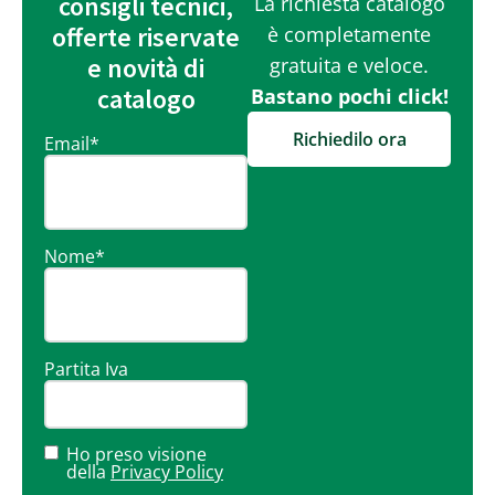
consigli tecnici,
La richiesta catalogo
offerte riservate
è completamente
e novità di
gratuita e veloce.
catalogo
Bastano pochi click!
Richiedilo ora
Email
*
Nome
*
Partita Iva
Ho preso visione
della
Privacy Policy