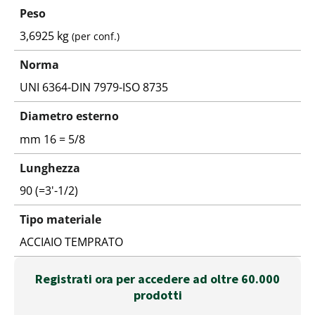
Peso
3,6925 kg
(per conf.)
Norma
UNI 6364-DIN 7979-ISO 8735
Diametro esterno
mm 16 = 5/8
Lunghezza
90 (=3'-1/2)
Tipo materiale
ACCIAIO TEMPRATO
Registrati ora per accedere ad oltre 60.000
prodotti