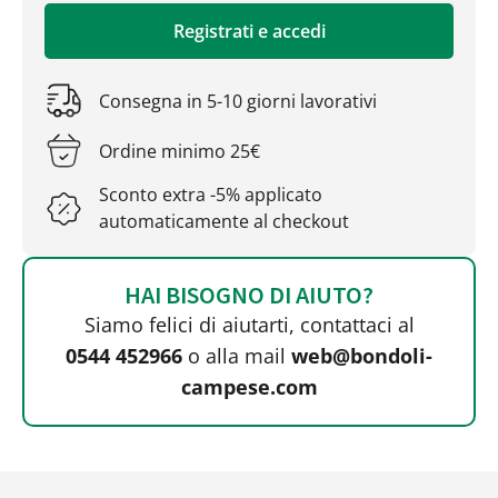
Registrati e accedi
Consegna in 5-10 giorni lavorativi
Ordine minimo 25€
Sconto extra -5% applicato
automaticamente al checkout
HAI BISOGNO DI AIUTO?
Siamo felici di aiutarti, contattaci al
0544 452966
o alla mail
web@bondoli-
campese.com