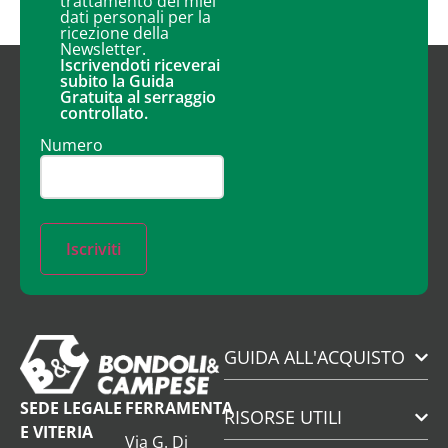
trattamento dei miei
dati personali per la
ricezione della
Newsletter.
Iscrivendoti riceverai
subito la Guida
Gratuita al serraggio
controllato.
Numero
Iscriviti
GUIDA ALL'ACQUISTO
SEDE LEGALE
FERRAMENTA
RISORSE UTILI
E VITERIA
Via G. Di