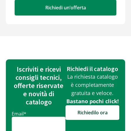
Richiedi un’offerta
Iscriviti e ricevi
Richiedi il catalogo
consigli tecnici,
La richiesta catalogo
offerte riservate
è completamente
e novità di
gratuita e veloce.
catalogo
Bastano pochi click!
Richiedilo ora
Email
*