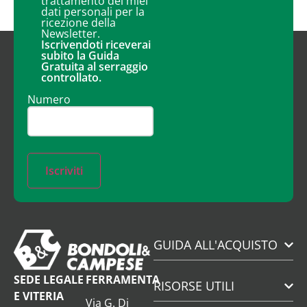
trattamento dei miei
dati personali per la
ricezione della
Newsletter.
Iscrivendoti riceverai
subito la Guida
Gratuita al serraggio
controllato.
Numero
Iscriviti
GUIDA ALL'ACQUISTO
SEDE LEGALE
FERRAMENTA
RISORSE UTILI
E VITERIA
Via G. Di