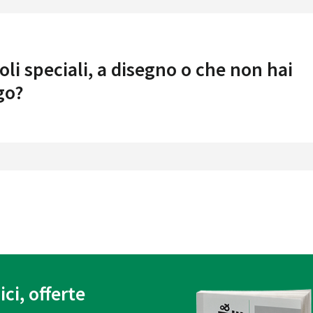
oli speciali, a disegno o che non hai
go?
ici, offerte