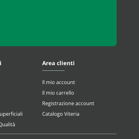
i
Area clienti
Il mio account
Il mio carrello
Registrazione account
perficiali
Catalogo Viteria
 Qualità