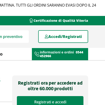
MATTINA. TUTTI GLI ORDINI SARANNO EVASI DOPO IL 24
Certificazione di Qualità Viteria
un preventivo
Accedi/Registrati
informazioni e ordini
0544
mo
452966
6
Registrati ora per accedere ad
oltre 60.000 prodotti
Registrati e accedi