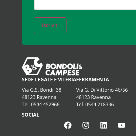
Iscriviti
SEDE LEGALE E VITERIA
FERRAMENTA
Via G.S. Bondi, 38
Via G. Di Vittorio 46/56
48123 Ravenna
48123 Ravenna
Tel. 0544 452966
Tel. 0544 218336
SOCIAL