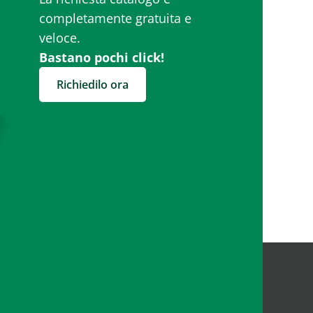
completamente gratuita e
veloce.
Bastano pochi click!
Richiedilo ora