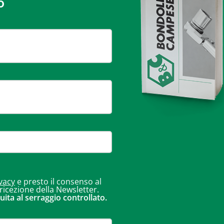
o
vacy
e presto il consenso al
 ricezione della Newsletter.
uita al serraggio controllato.