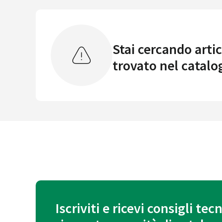
Stai cercando artic
trovato nel catalo
Iscriviti e ricevi consigli tecn