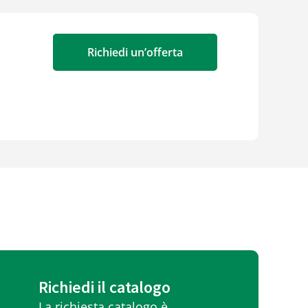
Richiedi un’offerta
Richiedi il catalogo
La richiesta catalogo è