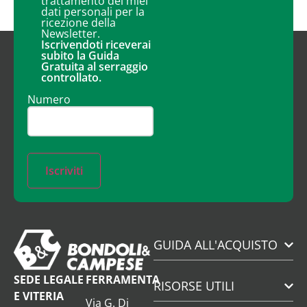
trattamento dei miei
dati personali per la
ricezione della
Newsletter.
Iscrivendoti riceverai
subito la Guida
Gratuita al serraggio
controllato.
Numero
Iscriviti
GUIDA ALL'ACQUISTO
SEDE LEGALE
FERRAMENTA
RISORSE UTILI
E VITERIA
Via G. Di