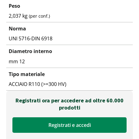
Peso
2,037 kg
(per conf.)
Norma
UNI 5716-DIN 6918
Diametro interno
mm 12
Tipo materiale
ACCIAIO R110 (>=300 HV)
Registrati ora per accedere ad oltre 60.000
prodotti
Registrati e accedi