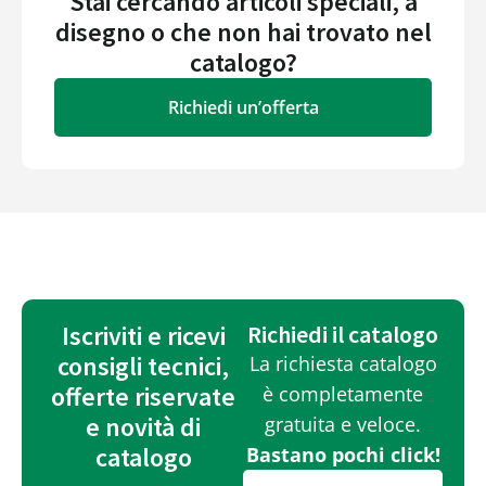
Stai cercando articoli speciali, a
disegno o che non hai trovato nel
catalogo?
Richiedi un’offerta
Iscriviti e ricevi
Richiedi il catalogo
consigli tecnici,
La richiesta catalogo
offerte riservate
è completamente
e novità di
gratuita e veloce.
catalogo
Bastano pochi click!