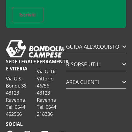
Iscriviti
GUIDA ALL'ACQUISTO
SEDE LEGALE
FERRAMENTA
RISORSE UTILI
E VITERIA
Via G. Di
Via G.S.
Vittorio
AREA CLIENTI
Bondi, 38
46/56
48123
48123
Ravenna
Ravenna
Tel. 0544
Tel. 0544
452966
218336
SOCIAL