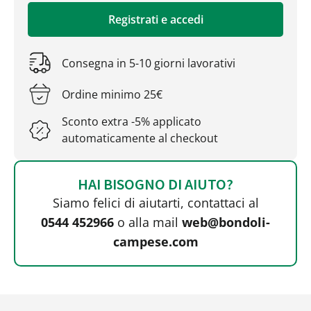
Registrati e accedi
Consegna in 5-10 giorni lavorativi
Ordine minimo 25€
Sconto extra -5% applicato
automaticamente al checkout
HAI BISOGNO DI AIUTO?
Siamo felici di aiutarti, contattaci al
0544 452966
o alla mail
web@bondoli-
campese.com