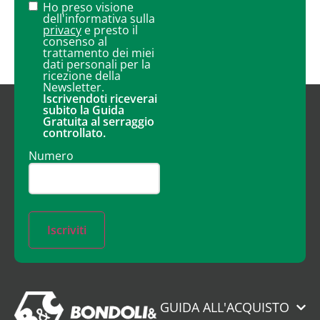
Ho preso visione
dell'informativa sulla
privacy
e presto il
consenso al
trattamento dei miei
dati personali per la
ricezione della
Newsletter.
Iscrivendoti riceverai
subito la Guida
Gratuita al serraggio
controllato.
Numero
Iscriviti
GUIDA ALL'ACQUISTO