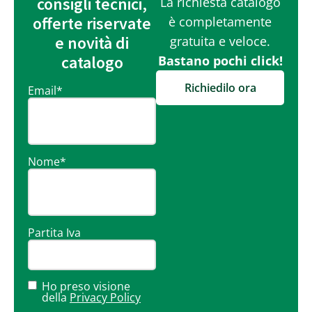
consigli tecnici,
La richiesta catalogo
offerte riservate
è completamente
e novità di
gratuita e veloce.
catalogo
Bastano pochi click!
Richiedilo ora
Email
*
Nome
*
Partita Iva
Ho preso visione
della
Privacy Policy