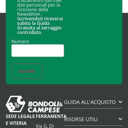
trattamento dei miei
dati personali per la
ricezione della
Newsletter.
Iscrivendoti riceverai
subito la Guida
Gratuita al serraggio
controllato.
Numero
Iscriviti
GUIDA ALL'ACQUISTO
SEDE LEGALE
FERRAMENTA
RISORSE UTILI
E VITERIA
Via G. Di