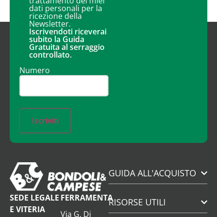
trattamento dei miei
dati personali per la
ricezione della
Newsletter.
Iscrivendoti riceverai
subito la Guida
Gratuita al serraggio
controllato.
Numero
Iscriviti
GUIDA ALL'ACQUISTO
SEDE LEGALE
FERRAMENTA
RISORSE UTILI
E VITERIA
Via G. Di