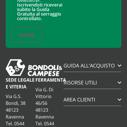
Newsletter.
Iscrivendoti riceverai
subito la Guida
Gratuita al serraggio
controllato.
Iscriviti
GUIDA ALL'ACQUISTO
SEDE LEGALE
FERRAMENTA
RISORSE UTILI
E VITERIA
Via G. Di
Via G.S.
Vittorio
AREA CLIENTI
Bondi, 38
46/56
48123
48123
Ravenna
Ravenna
Tel. 0544
Tel. 0544