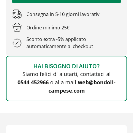
Consegna in 5-10 giorni lavorativi
Ordine minimo 25€
Sconto extra -5% applicato
automaticamente al checkout
HAI BISOGNO DI AIUTO?
Siamo felici di aiutarti, contattaci al
0544 452966
o alla mail
web@bondoli-
campese.com