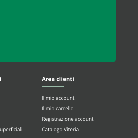
i
Area clienti
Il mio account
Il mio carrello
Registrazione account
perficiali
Catalogo Viteria