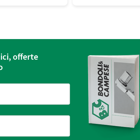
ici, offerte
o