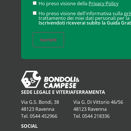
Ho preso visione della
Privacy Policy
Ho preso visione dell'informativa sulla
pri
trattamento dei miei dati personali per la
Iscrivendoti riceverai subito la Guida Grat
Iscriviti
SEDE LEGALE E VITERIA
FERRAMENTA
Via G.S. Bondi, 38
Via G. Di Vittorio 46/56
48123 Ravenna
48123 Ravenna
Tel. 0544 452966
Tel. 0544 218336
SOCIAL