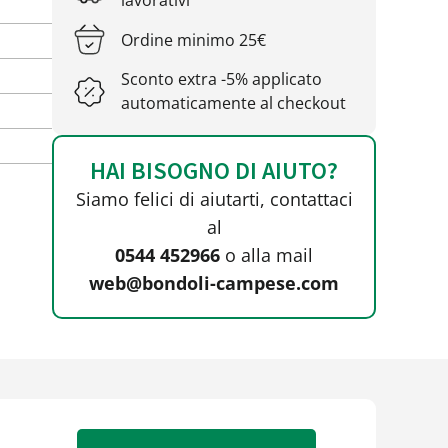
lavorativi
Ordine minimo 25€
Sconto extra -5% applicato
automaticamente al checkout
HAI BISOGNO DI AIUTO?
Siamo felici di aiutarti, contattaci
al
0544 452966
o alla mail
web@bondoli-campese.com