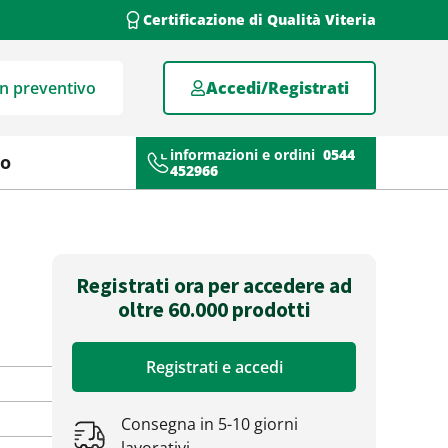
Certificazione di Qualità Viteria
un preventivo
Accedi/Registrati
informazioni e ordini
0544
mo
452966
Registrati ora per accedere ad
oltre 60.000 prodotti
Registrati e accedi
Consegna in 5-10 giorni