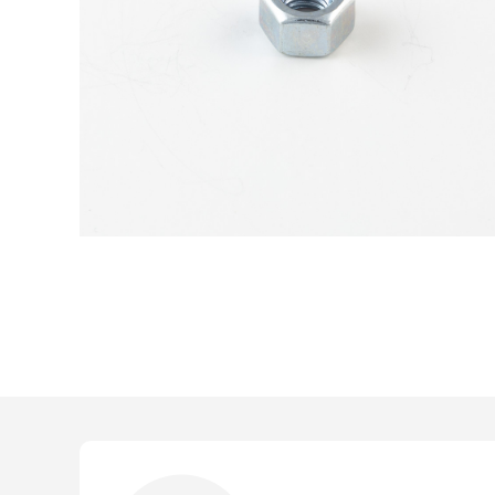
Devi loggarti