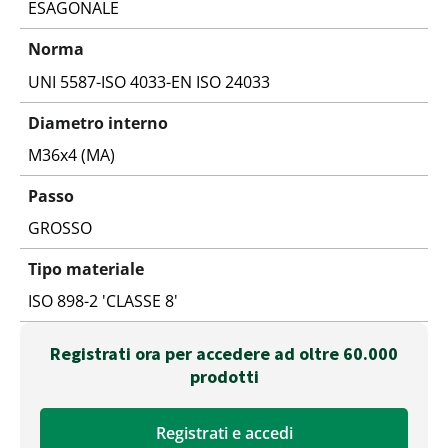
ESAGONALE
Norma
UNI 5587-ISO 4033-EN ISO 24033
Diametro interno
M36x4 (MA)
Passo
GROSSO
Tipo materiale
ISO 898-2 'CLASSE 8'
Registrati ora per accedere ad oltre 60.000
prodotti
Registrati e accedi