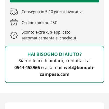
Consegna in 5-10 giorni lavorativi
Ordine minimo 25€
Sconto extra -5% applicato
automaticamente al checkout
HAI BISOGNO DI AIUTO?
Siamo felici di aiutarti, contattaci al
0544 452966
o alla mail
web@bondoli-
campese.com