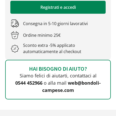
Registrati e accedi
Consegna in 5-10 giorni lavorativi
Ordine minimo 25€
Sconto extra -5% applicato
automaticamente al checkout
HAI BISOGNO DI AIUTO?
Siamo felici di aiutarti, contattaci al
0544 452966
o alla mail
web@bondoli-
campese.com