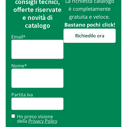
consigli tecnici,
La richiesta catalogo
offerte riservate
è completamente
e novità di
gratuita e veloce.
catalogo
Bastano pochi click!
Richiedilo ora
Email
*
Nome
*
Partita Iva
Ho preso visione
della
Privacy Policy