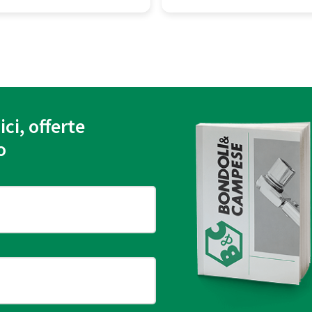
ici, offerte
o