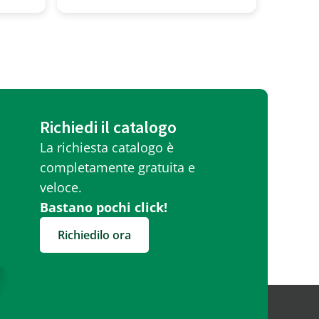
Richiedi il catalogo
La richiesta catalogo è
completamente gratuita e
veloce.
Bastano pochi click!
Richiedilo ora