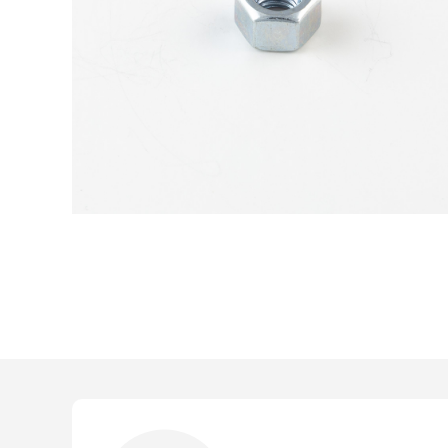
Devi loggarti