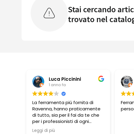
Stai cercando artic
trovato nel catalo
Luca Piccinini
1 anno fa
La ferramenta piú fornita di
Ferra
Ravenna, hanno praticamente
perso
di tutto, sia per il fai da te che
per i professionisti di ogni
branca lavorativa. Si trovano
Leggi di più
molte cose in esposizione