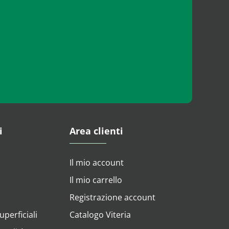
i
Area clienti
Il mio account
Il mio carrello
Registrazione account
perficiali
Catalogo Viteria