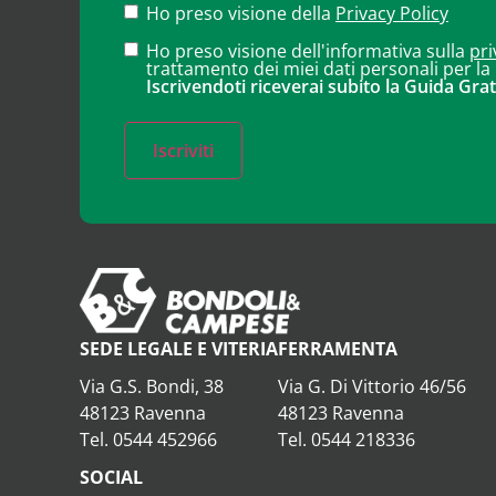
Ho preso visione della
Privacy Policy
Ho preso visione dell'informativa sulla
pri
trattamento dei miei dati personali per la
Iscrivendoti riceverai subito la Guida Grat
Iscriviti
SEDE LEGALE E VITERIA
FERRAMENTA
Via G.S. Bondi, 38
Via G. Di Vittorio 46/56
48123 Ravenna
48123 Ravenna
Tel. 0544 452966
Tel. 0544 218336
SOCIAL