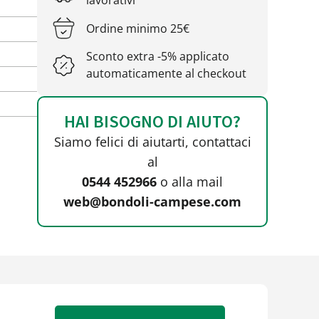
lavorativi
Ordine minimo 25€
Sconto extra -5% applicato
automaticamente al checkout
HAI BISOGNO DI AIUTO?
Siamo felici di aiutarti, contattaci
al
0544 452966
o alla mail
web@bondoli-campese.com