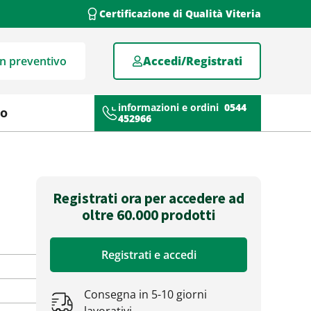
Certificazione di Qualità Viteria
un preventivo
Accedi/Registrati
informazioni e ordini
0544
mo
452966
Registrati ora per accedere ad
oltre 60.000 prodotti
Registrati e accedi
Consegna in 5-10 giorni