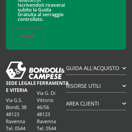
Newsletter.
Iscrivendoti riceverai
subito la Guida
Gratuita al serraggio
controllato.
Iscriviti
GUIDA ALL'ACQUISTO
SEDE LEGALE
FERRAMENTA
RISORSE UTILI
E VITERIA
Via G. Di
Via G.S.
Vittorio
AREA CLIENTI
Bondi, 38
46/56
48123
48123
Ravenna
Ravenna
Tel. 0544
Tel. 0544