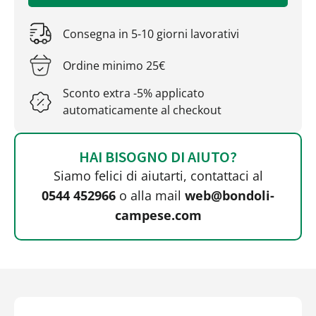
Consegna in 5-10 giorni lavorativi
Ordine minimo 25€
Sconto extra -5% applicato
automaticamente al checkout
HAI BISOGNO DI AIUTO?
Siamo felici di aiutarti, contattaci al
0544 452966
o alla mail
web@bondoli-
campese.com