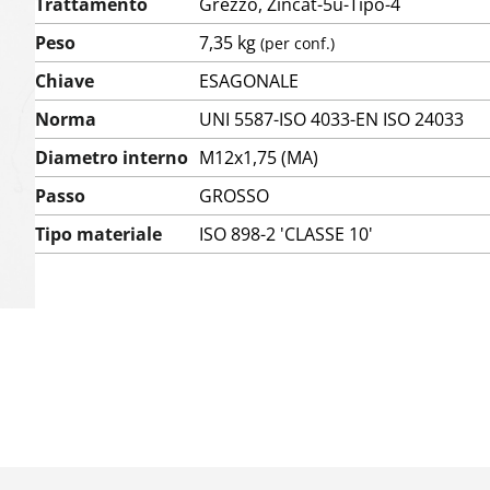
Trattamento
Grezzo, Zincat-5u-Tipo-4
Peso
7,35 kg
(per conf.)
Chiave
ESAGONALE
Norma
UNI 5587-ISO 4033-EN ISO 24033
Diametro interno
M12x1,75 (MA)
Passo
GROSSO
Tipo materiale
ISO 898-2 'CLASSE 10'