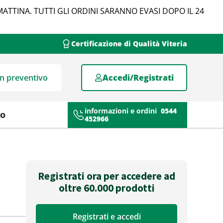
MATTINA. TUTTI GLI ORDINI SARANNO EVASI DOPO IL 24
Certificazione di Qualità Viteria
un preventivo
Accedi/Registrati
informazioni e ordini
0544
mo
452966
Registrati ora per accedere ad
oltre 60.000 prodotti
Registrati e accedi