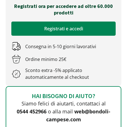
Registrati ora per accedere ad oltre 60.000
prodotti
Registrati e accedi
Consegna in 5-10 giorni lavorativi
Ordine minimo 25€
Sconto extra -5% applicato
automaticamente al checkout
HAI BISOGNO DI AIUTO?
Siamo felici di aiutarti, contattaci al
0544 452966
o alla mail
web@bondoli-
campese.com