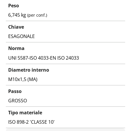
Peso
6,745 kg
(per conf.)
Chiave
ESAGONALE
Norma
UNI 5587-ISO 4033-EN ISO 24033
Diametro interno
M10x1,5 (MA)
Passo
GROSSO
Tipo materiale
ISO 898-2 'CLASSE 10'