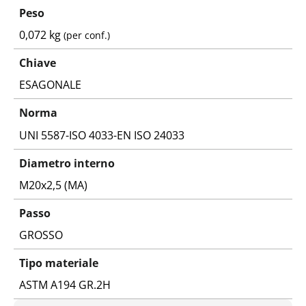
Peso
0,072 kg
(per conf.)
Chiave
ESAGONALE
Norma
UNI 5587-ISO 4033-EN ISO 24033
Diametro interno
M20x2,5 (MA)
Passo
GROSSO
Tipo materiale
ASTM A194 GR.2H