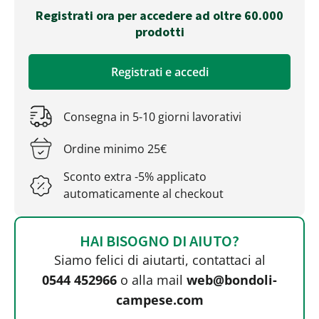
Registrati ora per accedere ad oltre 60.000
prodotti
Registrati e accedi
Consegna in 5-10 giorni lavorativi
Ordine minimo 25€
Sconto extra -5% applicato
automaticamente al checkout
HAI BISOGNO DI AIUTO?
Siamo felici di aiutarti, contattaci al
0544 452966
o alla mail
web@bondoli-
campese.com