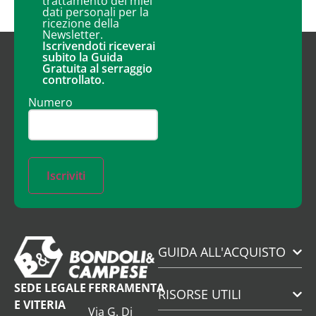
trattamento dei miei
dati personali per la
ricezione della
Newsletter.
Iscrivendoti riceverai
subito la Guida
Gratuita al serraggio
controllato.
Numero
Iscriviti
GUIDA ALL'ACQUISTO
SEDE LEGALE
FERRAMENTA
RISORSE UTILI
E VITERIA
Via G. Di