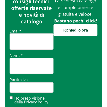
consigli tecnici,
La richiesta catalogo
offerte riservate
è completamente
e novità di
gratuita e veloce.
catalogo
Bastano pochi click!
Richiedilo ora
Email
*
Nome
*
Partita Iva
Ho preso visione
della
Privacy Policy