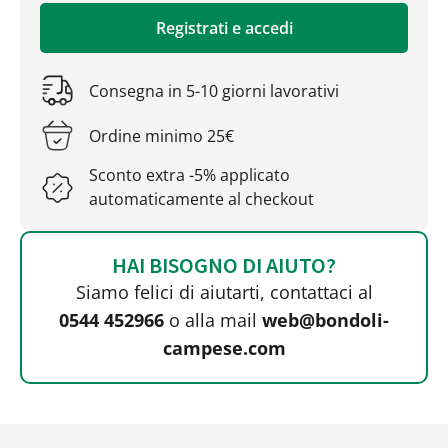
Registrati e accedi
Consegna in 5-10 giorni lavorativi
Ordine minimo 25€
Sconto extra -5% applicato
automaticamente al checkout
HAI BISOGNO DI AIUTO?
Siamo felici di aiutarti, contattaci al
0544 452966
o alla mail
web@bondoli-
campese.com