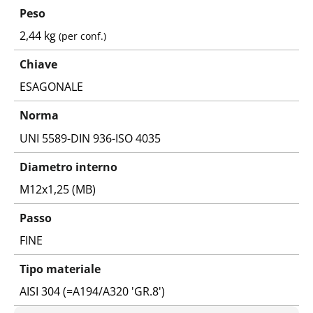
Peso
2,44 kg
(per conf.)
Chiave
ESAGONALE
Norma
UNI 5589-DIN 936-ISO 4035
Diametro interno
M12x1,25 (MB)
Passo
FINE
Tipo materiale
AISI 304 (=A194/A320 'GR.8')