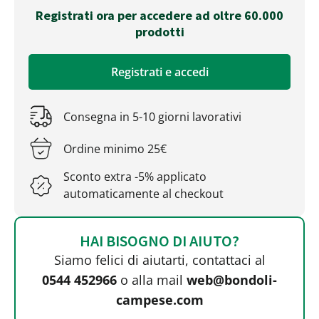
Registrati ora per accedere ad oltre 60.000
prodotti
Registrati e accedi
Consegna in 5-10 giorni lavorativi
Ordine minimo 25€
Sconto extra -5% applicato
automaticamente al checkout
HAI BISOGNO DI AIUTO?
Siamo felici di aiutarti, contattaci al
0544 452966
o alla mail
web@bondoli-
campese.com