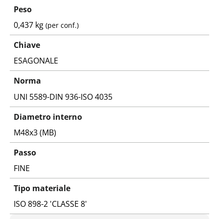
Peso
0,437 kg
(per conf.)
Chiave
ESAGONALE
Norma
UNI 5589-DIN 936-ISO 4035
Diametro interno
M48x3 (MB)
Passo
FINE
Tipo materiale
ISO 898-2 'CLASSE 8'