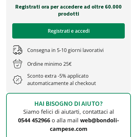
Registrati ora per accedere ad oltre 60.000
prodotti
Registrati e accedi
Consegna in 5-10 giorni lavorativi
Ordine minimo 25€
Sconto extra -5% applicato
automaticamente al checkout
HAI BISOGNO DI AIUTO?
Siamo felici di aiutarti, contattaci al
0544 452966
o alla mail
web@bondoli-
campese.com