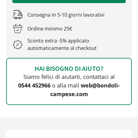
Consegna in 5-10 giorni lavorativi
Ordine minimo 25€
Sconto extra -5% applicato
automaticamente al checkout
HAI BISOGNO DI AIUTO?
Siamo felici di aiutarti, contattaci al
0544 452966
o alla mail
web@bondoli-
campese.com