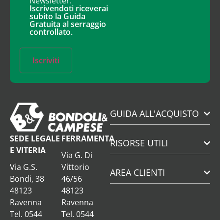
Newsletter.
Iscrivendoti riceverai
subito la Guida
Gratuita al serraggio
controllato.
Iscriviti
GUIDA ALL'ACQUISTO
SEDE LEGALE
FERRAMENTA
RISORSE UTILI
E VITERIA
Via G. Di
Via G.S.
Vittorio
AREA CLIENTI
Bondi, 38
46/56
48123
48123
Ravenna
Ravenna
Tel. 0544
Tel. 0544