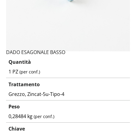
DADO ESAGONALE BASSO
Quantità
1 PZ
(per conf.)
Trattamento
Grezzo, Zincat-5u-Tipo-4
Peso
0,28484 kg
(per conf.)
Chiave