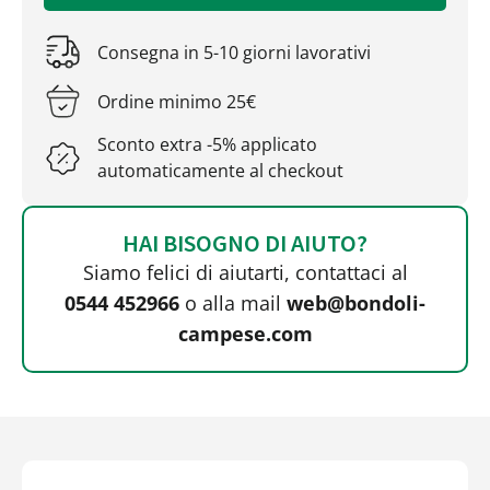
Consegna in 5-10 giorni lavorativi
Ordine minimo 25€
Sconto extra -5% applicato
automaticamente al checkout
HAI BISOGNO DI AIUTO?
Siamo felici di aiutarti, contattaci al
0544 452966
o alla mail
web@bondoli-
campese.com