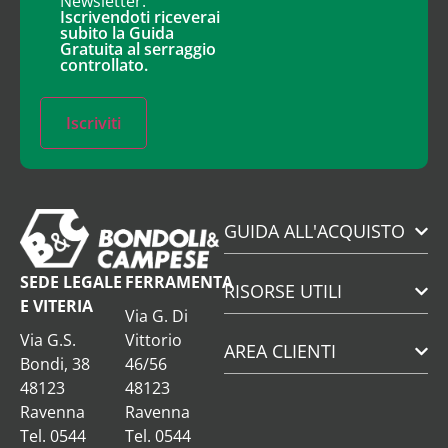
Newsletter.
Iscrivendoti riceverai
subito la Guida
Gratuita al serraggio
controllato.
Iscriviti
GUIDA ALL'ACQUISTO
SEDE LEGALE
FERRAMENTA
RISORSE UTILI
E VITERIA
Via G. Di
Via G.S.
Vittorio
AREA CLIENTI
Bondi, 38
46/56
48123
48123
Ravenna
Ravenna
Tel. 0544
Tel. 0544