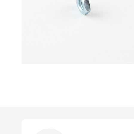
Devi loggarti