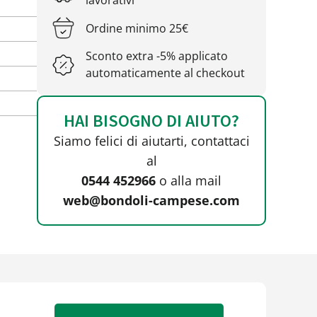
lavorativi
Ordine minimo 25€
Sconto extra -5% applicato
automaticamente al checkout
HAI BISOGNO DI AIUTO?
Siamo felici di aiutarti, contattaci
al
0544 452966
o alla mail
web@bondoli-campese.com