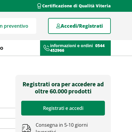
Certificazione di Qualità Viteria
un preventivo
Accedi/Registrati
informazioni e ordini
0544
mo
452966
Registrati ora per accedere ad
oltre 60.000 prodotti
Registrati e accedi
Consegna in 5-10 giorni