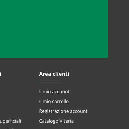
i
Area clienti
Il mio account
Il mio carrello
Registrazione account
perficiali
Catalogo Viteria