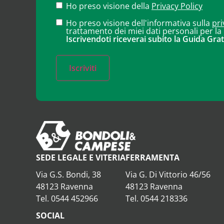
Ho preso visione della
Privacy Policy
Ho preso visione dell'informativa sulla
pri
trattamento dei miei dati personali per la
Iscrivendoti riceverai subito la Guida Grat
Iscriviti
SEDE LEGALE E VITERIA
FERRAMENTA
Via G.S. Bondi, 38
Via G. Di Vittorio 46/56
48123 Ravenna
48123 Ravenna
Tel. 0544 452966
Tel. 0544 218336
SOCIAL