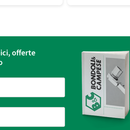
ici, offerte
o