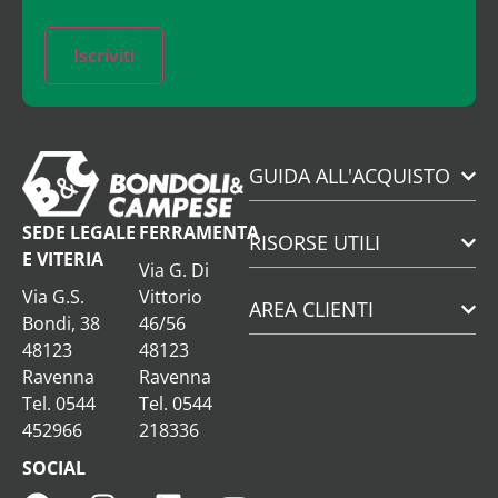
Iscriviti
GUIDA ALL'ACQUISTO
SEDE LEGALE
FERRAMENTA
RISORSE UTILI
E VITERIA
Via G. Di
Via G.S.
Vittorio
AREA CLIENTI
Bondi, 38
46/56
48123
48123
Ravenna
Ravenna
Tel. 0544
Tel. 0544
452966
218336
SOCIAL