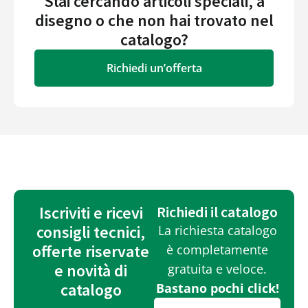
Stai cercando articoli speciali, a
disegno o che non hai trovato nel
catalogo?
Richiedi un’offerta
Iscriviti e ricevi
Richiedi il catalogo
consigli tecnici,
La richiesta catalogo
offerte riservate
è completamente
e novità di
gratuita e veloce.
catalogo
Bastano pochi click!