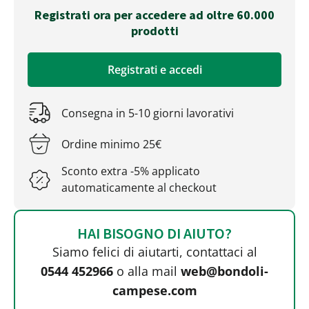
Registrati ora per accedere ad oltre 60.000
prodotti
Registrati e accedi
Consegna in 5-10 giorni lavorativi
Ordine minimo 25€
Sconto extra -5% applicato
automaticamente al checkout
HAI BISOGNO DI AIUTO?
Siamo felici di aiutarti, contattaci al
0544 452966
o alla mail
web@bondoli-
campese.com