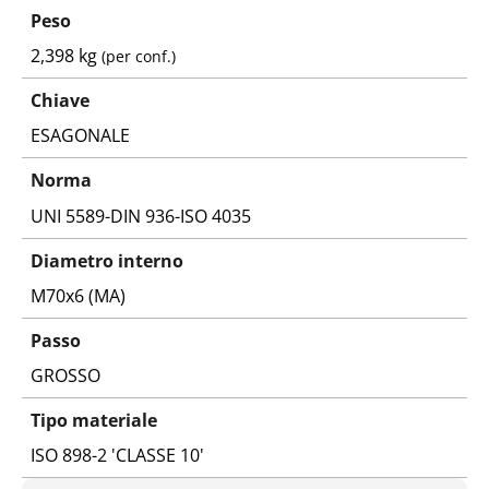
Peso
2,398 kg
(per conf.)
Chiave
ESAGONALE
Norma
UNI 5589-DIN 936-ISO 4035
Diametro interno
M70x6 (MA)
Passo
GROSSO
Tipo materiale
ISO 898-2 'CLASSE 10'