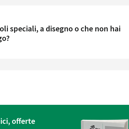
oli speciali, a disegno o che non hai
go?
ici, offerte