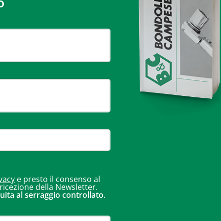
o
vacy
e presto il consenso al
 ricezione della Newsletter.
uita al serraggio controllato.