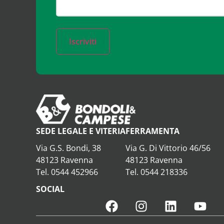
Iscriviti
SEDE LEGALE E VITERIA
FERRAMENTA
Via G.S. Bondi, 38
Via G. Di Vittorio 46/56
48123 Ravenna
48123 Ravenna
Tel. 0544 452966
Tel. 0544 218336
SOCIAL