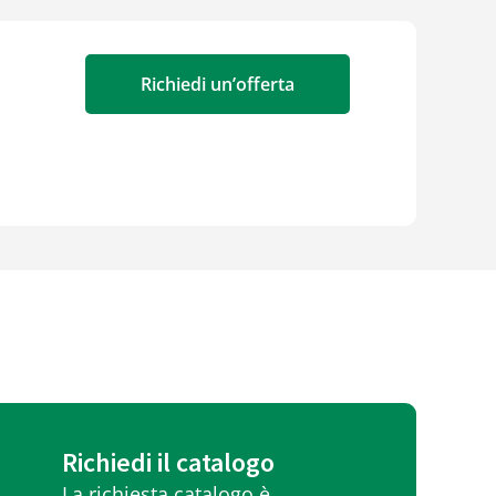
Richiedi un’offerta
Richiedi il catalogo
La richiesta catalogo è