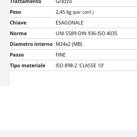
Trattamento
Grezzo
Peso
2,45 kg
(per conf.)
Chiave
ESAGONALE
Norma
UNI 5589-DIN 936-ISO 4035
Diametro interno
M24x2 (MB)
Passo
FINE
Tipo materiale
ISO 898-2 'CLASSE 10'