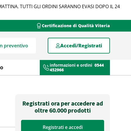
MATTINA. TUTTI GLI ORDINI SARANNO EVASI DOPO IL 24
Certificazione di Qualità Viteria
un preventivo
Accedi/Registrati
informazioni e ordini
0544
mo
452966
Registrati ora per accedere ad
oltre 60.000 prodotti
Registrati e accedi