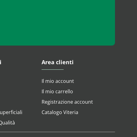
i
Area clienti
Il mio account
Il mio carrello
Registrazione account
perficiali
Catalogo Viteria
 Qualità