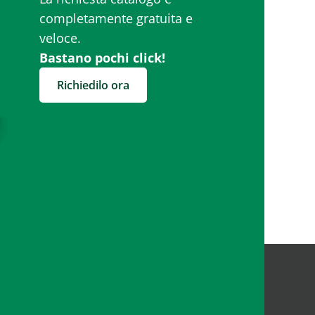
completamente gratuita e
veloce.
Bastano pochi click!
Richiedilo ora