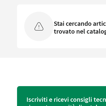
Stai cercando artic
trovato nel catalo
Iscriviti e ricevi consigli tecn