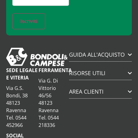
Iscriviti
GUIDA ALL'ACQUISTO
SEDE LEGALE
FERRAMENTA
RISORSE UTILI
E VITERIA
Via G. Di
Via G.S.
Vittorio
AREA CLIENTI
Bondi, 38
46/56
48123
48123
Ravenna
Ravenna
Tel. 0544
Tel. 0544
452966
218336
SOCIAL