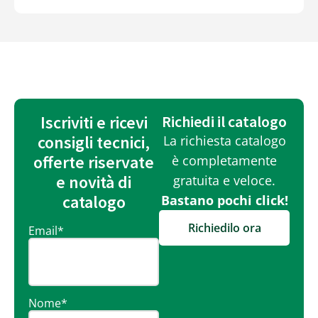
Iscriviti e ricevi
Richiedi il catalogo
consigli tecnici,
La richiesta catalogo
offerte riservate
è completamente
e novità di
gratuita e veloce.
catalogo
Bastano pochi click!
Richiedilo ora
Email
*
Nome
*