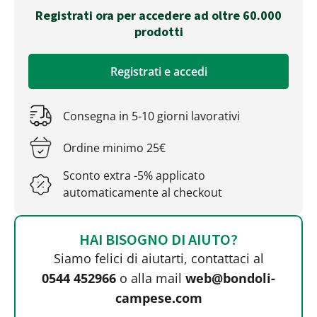
Registrati ora per accedere ad oltre 60.000
prodotti
Registrati e accedi
Consegna in 5-10 giorni lavorativi
Ordine minimo 25€
Sconto extra -5% applicato
automaticamente al checkout
HAI BISOGNO DI AIUTO?
Siamo felici di aiutarti, contattaci al
0544 452966
o alla mail
web@bondoli-
campese.com