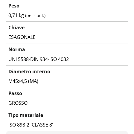
Peso
0,71 kg
(per conf.)
Chiave
ESAGONALE
Norma
UNI 5588-DIN 934-ISO 4032
Diametro interno
M45x4,5 (MA)
Passo
GROSSO
Tipo materiale
ISO 898-2 'CLASSE 8'