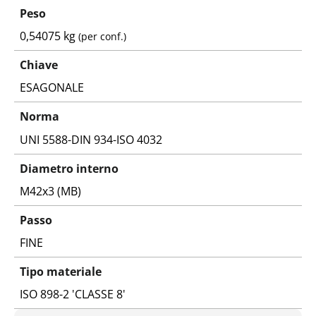
Peso
0,54075 kg
(per conf.)
Chiave
ESAGONALE
Norma
UNI 5588-DIN 934-ISO 4032
Diametro interno
M42x3 (MB)
Passo
FINE
Tipo materiale
ISO 898-2 'CLASSE 8'