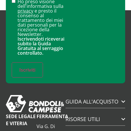
Ho preso visione
dell'informativa sulla
privacy
e presto il
consenso al
trattamento dei miei
dati personali per la
ricezione della
Newsletter.
Iscrivendoti riceverai
subito la Guida
Gratuita al serraggio
controllato.
Iscriviti
GUIDA ALL'ACQUISTO
SEDE LEGALE
FERRAMENTA
RISORSE UTILI
E VITERIA
Via G. Di