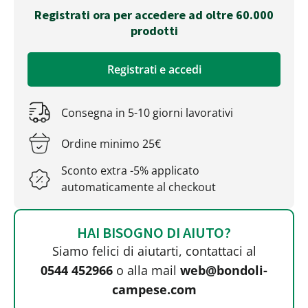
Registrati ora per accedere ad oltre 60.000
prodotti
Registrati e accedi
Consegna in 5-10 giorni lavorativi
Ordine minimo 25€
Sconto extra -5% applicato
automaticamente al checkout
HAI BISOGNO DI AIUTO?
Siamo felici di aiutarti, contattaci al
0544 452966
o alla mail
web@bondoli-
campese.com