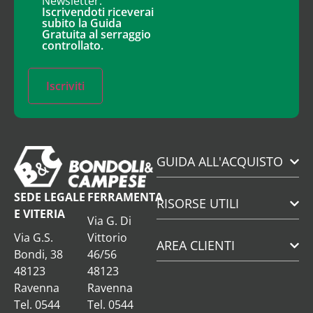
Newsletter.
Iscrivendoti riceverai
subito la Guida
Gratuita al serraggio
controllato.
Iscriviti
GUIDA ALL'ACQUISTO
SEDE LEGALE
FERRAMENTA
RISORSE UTILI
E VITERIA
Via G. Di
Via G.S.
Vittorio
AREA CLIENTI
Bondi, 38
46/56
48123
48123
Ravenna
Ravenna
Tel. 0544
Tel. 0544