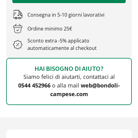
Consegna in 5-10 giorni lavorativi
Ordine minimo 25€
Sconto extra -5% applicato
automaticamente al checkout
HAI BISOGNO DI AIUTO?
Siamo felici di aiutarti, contattaci al
0544 452966
o alla mail
web@bondoli-
campese.com