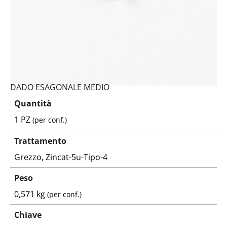
DADO ESAGONALE MEDIO
Quantità
1 PZ
(per conf.)
Trattamento
Grezzo, Zincat-5u-Tipo-4
Peso
0,571 kg
(per conf.)
Chiave